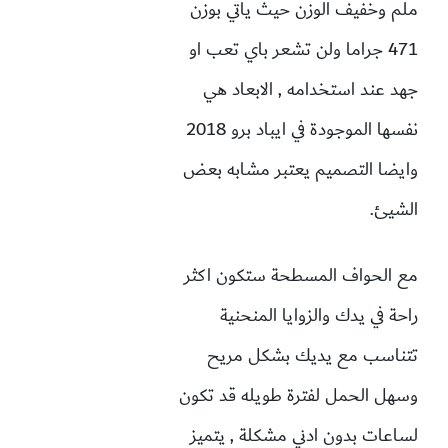
ملم وخفيف الوزن حيث ياتي بوزن
471 جراما ولن تشعر باي تعب او
جهد عند استخدامه , الابعاد هي
نفسها الموجودة في ايباد برو 2018
وايضا التصميم يعتبر مشابه بعض
الشيئ.
مع الحواف المسطحة ستكون اكثر
راحة في يدك والزوايا المنحنية
تتناسب مع يديك بشكل مريح
وسهل الحمل لفترة طويله قد تكون
لساعات بدون ادني مشكلة , يتميز