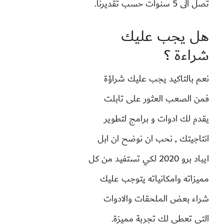
تصل الى 5 سنوات حسب تقديرنا.
هل يجب عليك
شراءة ؟
نعم بالتاكيد يجب عليك شراؤة
فمن الصعب العثور على تابلت
يقدم لك ادوات و برامج لتطوير
انتاجيتك , نحب ان نوضح ان ابل
ايباد برو 2020 لكي تستفيد من كل
مميزاته وامكانياته يتوجب عليك
شراء بعض الملحقات والادوات
التي تعطي لك تجربة مميزة.