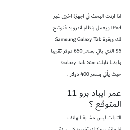
اذا اردت البحث في اجهزة اخرى غير
IPad ويعمل بنظام اندرويد فنرشح
لك وبقوة Samsung Galaxy Tab
S6 الذي ياتي بسعر 650 دولار تقريبا
وايضا تابلت Galaxy Tab S5e
حيث يأتي بسعر 400 دولار .
عمر ايباد برو 11
المتوقع ؟
التابلت ليس مشابة للهاتف
فالهاتف يمكنك تغييره كل سنة