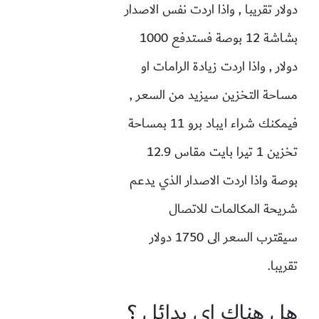
دولار تقريبا , واذا اردت نفس الاصدار
بشاشة 12 بوصة فستدفع 1000
دولار , واذا اردت زيادة الرامات او
مساحة التخزين سيزيد من السعر ,
فيمكنك شراء ايباد برو 11 بمساحة
تخزين 1 تيرا بايت مقاس 12.9
بوصة واذا اردت الاصدار الذي يدعم
شريحة المكالمات للاتصال
سيقترب السعر الى 1750 دولار
تقريبا.
هل هناك اي بدائل ؟