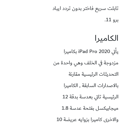
تابلت سريع فاختر بدون تردد ايباد
برو 11.
الكاميرا
يأتي iPad Pro 2020 بكاميرا
مزدوجة في الخلف وهي واحدة من
التحديثات الرئيسية مقارنة
بالاصدارات السابقة , الكاميرا
الرئيسية تاتي بعدسة بدقة 12
ميجابيكسل بفتحة عدسة 1.8
والاخرى كاميرا بزوايه عريضة 10