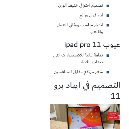
تصميم احترافي خفيف الوزن
اداء قوي ورائع
اختيار مناسب ومثالي للعمل
والللعب
عيوب ipad pro 11
تكلفة عالية للاكسسوارات التي
تحتاجها للايباد
سعر مرتفع مقابل للمنافسين
التصميم في ايباد برو
11