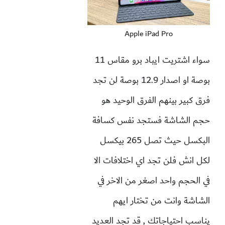
Apple iPad Pro
سواء اشتريت ايباد برو مقاس 11
بوصة او اصدار 12.9 بوصة لن تجد
فرق كبير بينهم الفرق الوحيد هو
حجم الشاشة فستجد نفس كسافة
البكسل حيث تصل 265 بيكسل
لكل انش فلن تجد اي اختلافات الا
في الحجم واحد اصغر من الاخر في
الشاشة وانت من تختار ايهم
يناسب احتياجاتك , قد تجد العديد