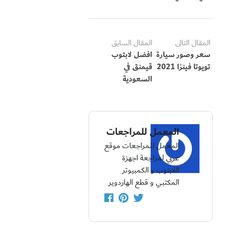
المقال التالى
المقال السابق
سعر وصور سيارة
افضل لابتوب
تويوتا فينزا 2021
قيمنق في
السعودية
المعمل للمراجعات
المعمل للمراجعات موقع
عربي لمراجعة اجهزة
اللابتوب و الكمبيوتر
المكتبي و قطع الهاردوير