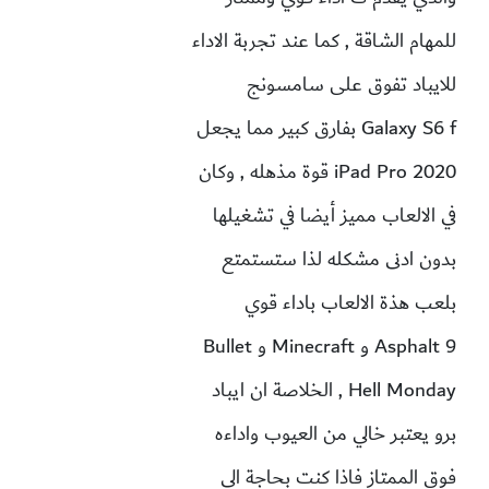
للمهام الشاقة , كما عند تجربة الاداء
للايباد تفوق على سامسونج
Galaxy S6 f بفارق كبير مما يجعل
iPad Pro 2020 قوة مذهله , وكان
في الالعاب مميز أيضا في تشغيلها
بدون ادنى مشكله لذا ستستمتع
بلعب هذة الالعاب باداء قوي
Asphalt 9 و Minecraft و Bullet
Hell Monday , الخلاصة ان ايباد
برو يعتبر خالي من العيوب واداءه
فوق الممتاز فاذا كنت بحاجة الى