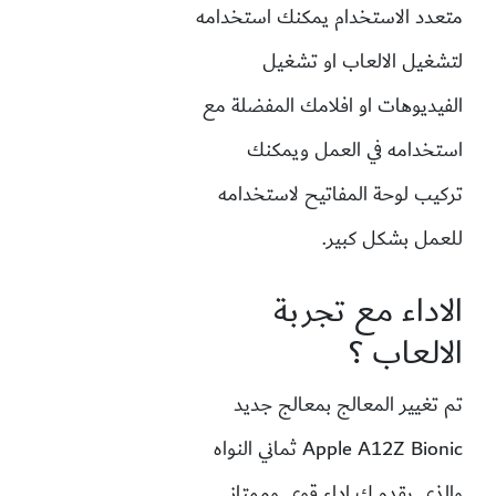
متعدد الاستخدام يمكنك استخدامه
لتشغيل الالعاب او تشغيل
الفيديوهات او افلامك المفضلة مع
استخدامه في العمل ويمكنك
تركيب لوحة المفاتيح لاستخدامه
للعمل بشكل كبير.
الاداء مع تجربة
الالعاب ؟
تم تغيير المعالج بمعالج جديد
Apple A12Z Bionic ثماني النواه
والذي يقدم ك اداء قوي وممتاز