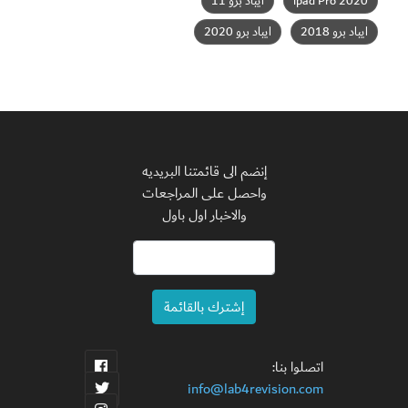
ipad Pro 2020
ايباد برو 11
ايباد برو 2018
ايباد برو 2020
إنضم الى قائمتنا البريديه
واحصل على المراجعات
والاخبار اول باول
اتصلوا بنا:
info@lab4revision.com