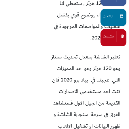
تحديث 120 هرتز , ستعطي لنا
الشاشة اداء ووضوح قوي بفضل
لينكدان
التقنيات والمواصفات الموجودة في
ايباد برو 2020.
بينترست
تعتبر الشاشة بمعدل تحديث ممتاز
وهو 120 هرتز وهو احد المميزات
التي اعجبتنا في ايباد برو 2020 فان
كنت احد مستخدمي الاصدارات
القديمة من الجيل الاول فستشاهد
الفرق في سرعة استجابة الشاشة و
ظهور البيانات او تشغيل الالعاب