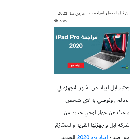
من قبل
المعمل للمراجعات
-
مارس 13, 2021
3783
يعتبر ابل ايباد من اشهر الاجهزة في
العالم , ونوصي به لاي شخص
يبحث عن جهاز لوحي جديد من
شركة ابل واجهزتها القوية والممتازة,
مع اصدار
ايباد برو 2020
الجديد