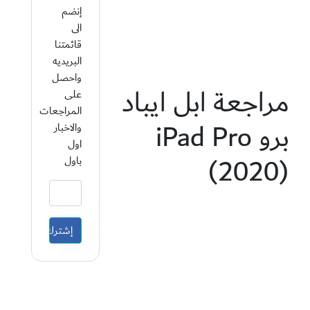
إنضم
الى
قائمتنا
البريديه
واحصل
مراجعة ابل ايباد
على
المراجعات
برو iPad Pro
والاخبار
اول
(2020)
باول