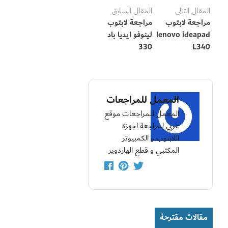
المقال التالى
المقال السابق
مراجعة لابتوب
مراجعة لابتوب
lenovo ideapad
لينوفو ايديا باد
330
L340
المعمل للمراجعات
المعمل للمراجعات موقع
عربي لمراجعة اجهزة
اللابتوب و الكمبيوتر
المكتبي و قطع الهاردوير
مقالات مقترحة