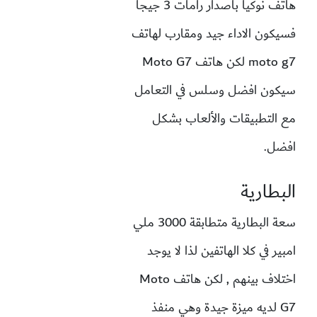
هاتف نوكيا باصدار رامات 3 جيجا
فسيكون الاداء جيد ومقارب لهاتف
moto g7 لكن هاتف Moto G7
سيكون افضل وسلس في التعامل
مع التطبيقات والألعاب بشكل
افضل.
البطارية
سعة البطارية متطابقة 3000 ملي
امبير في كلا الهاتفين لذا لا يوجد
اختلاف بينهم , لكن هاتف Moto
G7 لديه ميزة جيدة وهي منفذ