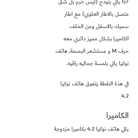
G7 ياتي بنودج (ليس خرم بل شق
متصل بالاطار العلوي) مع اطار
سميك بالاسفل ومن الخلف
الكاميرا بشكل مميز دائري معه
حرف M و مستشعر البصمة, هاتف
نوكيا ياتي بلمسة جماليه راقيه.
في هذة النقطة يتفوق هاتف نوكيا
4.2
الكاميرا
ياتي هاتف نوكيا 4.2 بكاميرا مزدوجة