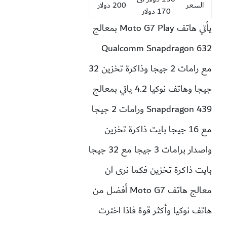
السعر
200 دولار
170 دولار
يأتي هاتف Moto G7 Play بمعالج
Qualcomm Snapdragon 632
مع رامات 2 جيجا وذاكرة تخزين 32
جيجا وهاتف نوكيا 4.2 ياتي بمعالج
Snapdragon 439 ورامات 2 جيجا
مع 16 جيجا بايت ذاكرة تخزين
واصدار برامات 3 جيجا مع 32 جيجا
بايت ذاكرة تخزين فكما نرى ان
معالج هاتف Moto G7 أفضل من
هاتف نوكيا وأكثر قوة فاذا اخترت