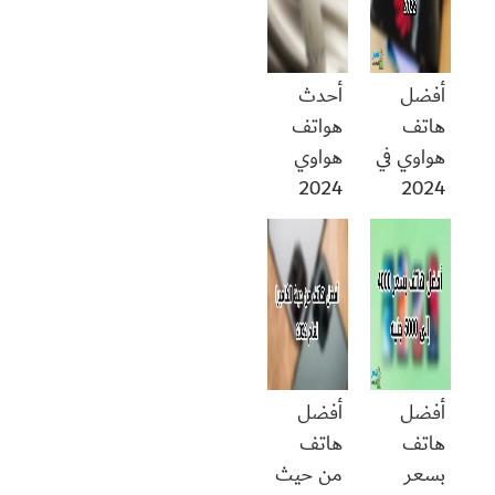
أفضل
أحدث
هاتف
هواتف
هواوي في
هواوي
2024
2024
أفضل
أفضل
هاتف
هاتف
بسعر
من حيث