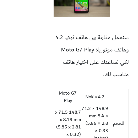
سنعمل مقارنة بين هاتف نوكيا 4.2
وهاتف موتوريلا Moto G7 Play
لكي نساعدك على اختيار هاتف
مناسب لك.
Moto G7
Nokia 4.2
Play
148.9 × 71.3
148.7 x 71.5
× 8.4 mm
x 8.19 mm
الحجم
(5.86 × 2.8
(5.85 x 2.81
× 0.33
x 0.32)
inches)