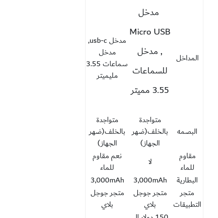
مدخل
Micro USB
مدخل usb-c,
, مدخل
مدخل
المداخل
سماعات 3.55
للسماعات
مليميتر
3.55 مميتر
متواجدة
متواجدة
البصمه
بالخلف(ضهر
بالخلف(ضهر
الجهاز)
الجهاز)
مقاوم
نعم مقاوم
لا
للماء
للماء
البطارية
3,000mAh
3,000mAh
متجر
متجر جوجل
متجر جوجل
التطبيقات
بلاي
بلاي
150 دولار الى