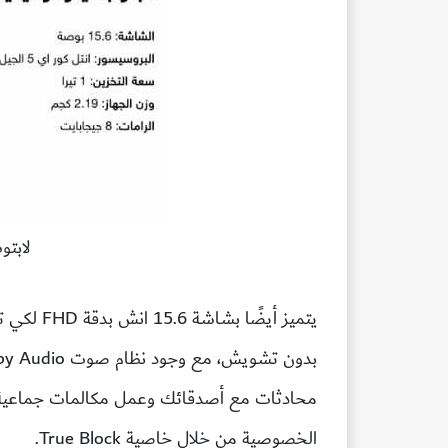
لابتوب
يتميز أيضً
محادثات مع أصدقائك وعمل مكالمات جماعية م
الخصوصية من خلال خاصية True Block.