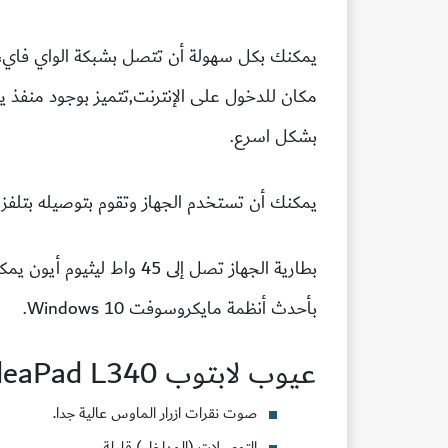
بشكل اسرع.
يمكنك أن تستخدم الجهاز وتقوم بتوصيله بتلفزيو
بأحدث أنظمة مايكروسوفت Windows 10.
عيوب لابتوب Lenovo IdeaPad L340
صوت نقرات ازرار الماوس عالية جدا.
التوصيلات (المداخل) قليلة