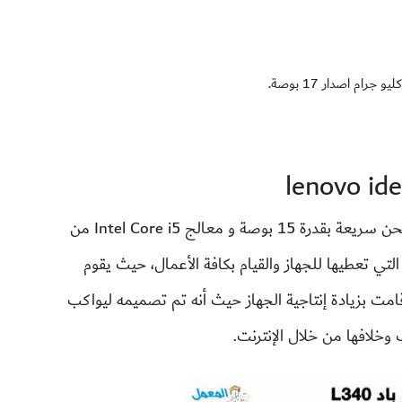
lenovo id
بتقنيات شحن سريعة بقدرة 15 بوصة و معالج Intel Core i5 من
تي تعطيها للجهاز والقيام بكافة الأعمال، حيث يقوم
مت بزيادة إنتاجية الجهاز حيث أنه تم تصميمه ليواكب
 وخلافها من خلال الإنترنت.