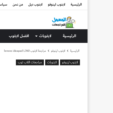
الرئيسية
لابتوب لينوفو
لابتوب ديل
من نحن
سياسة
الرئيسية
لابتوبات
افضل لابتوب
الرئيسية
لابتوب لينوفو
مراجعة لابتوب lenovo ideapad L340
لابتوب لينوفو
لابتوبات
مراجعات اللاب توب