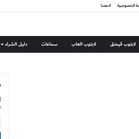
 الخصوصية
ادعمنا
لابتوب قيمنق
لابتوب العاب
سماعات
دليل الشراء
إ
و