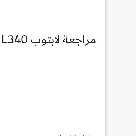
مراجعة لابتوب lenovo ideapad L340